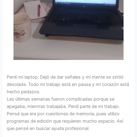
Perdí mi laptop. Dejó de dar señales y mi mente se sintió
desolada. Todo mi trabajo está en pausa y mi corazón está
hecho pedazos.
Las últimas semanas fueron complicadas porque se
apagaba, mientras trabajaba. Perdí parte de mi trabajo.
Pensé que era por cuestiones de memoria, pues utilizo
programas de edición que requieren mucho espacio. Así
que pensé en buscar ayuda profesional.