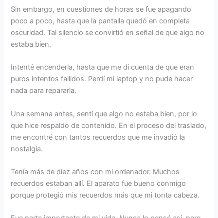
Sin embargo, en cuestiones de horas se fue apagando
poco a poco, hasta que la pantalla quedó en completa
oscuridad. Tal silencio se convirtió en señal de que algo no
estaba bien.
Intenté encenderla, hasta que me di cuenta de que eran
puros intentos fallidos. Perdí mi laptop y no pude hacer
nada para repararla.
Una semana antes, sentí que algo no estaba bien, por lo
que hice respaldo de contenido. En el proceso del traslado,
me encontré con tantos recuerdos que me invadió la
nostalgia.
Tenía más de diez años con mi ordenador. Muchos
recuerdos estaban allí. El aparato fue bueno conmigo
porque protegió mis recuerdos más que mi tonta cabeza.