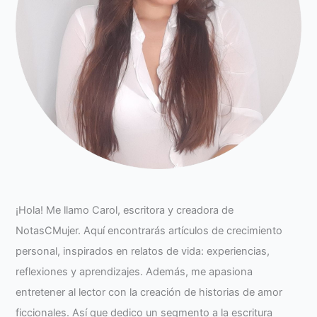
¡Hola! Me llamo Carol, escritora y creadora de
NotasCMujer. Aquí encontrarás artículos de crecimiento
personal, inspirados en relatos de vida: experiencias,
reflexiones y aprendizajes. Además, me apasiona
entretener al lector con la creación de historias de amor
ficcionales. Así que dedico un segmento a la escritura