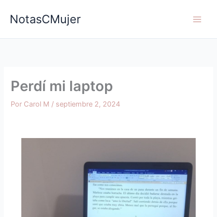
Ir
NotasCMujer
al
contenido
Perdí mi laptop
Por
Carol M
/
septiembre 2, 2024