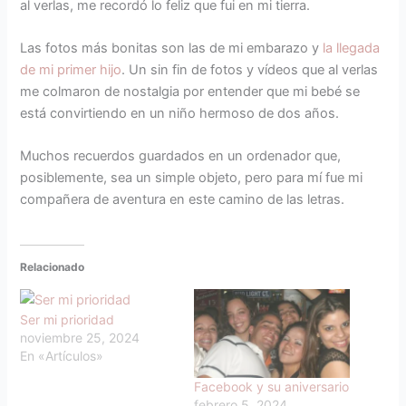
al verlas, me recordó lo feliz que fui en mi tierra.
Las fotos más bonitas son las de mi embarazo y
la llegada
de mi primer hijo
. Un sin fin de fotos y vídeos que al verlas
me colmaron de nostalgia por entender que mi bebé se
está convirtiendo en un niño hermoso de dos años.
Muchos recuerdos guardados en un ordenador que,
posiblemente, sea un simple objeto, pero para mí fue mi
compañera de aventura en este camino de las letras.
Relacionado
Ser mi prioridad
noviembre 25, 2024
En «Artículos»
Facebook y su aniversario
febrero 5, 2024