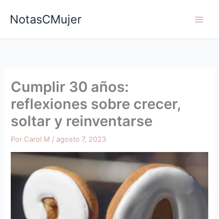
Ir
NotasCMujer
al
contenido
Cumplir 30 años:
reflexiones sobre crecer,
soltar y reinventarse
Por
Carol M
/
agosto 7, 2023