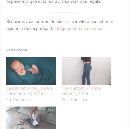
experiencia que esta maravillosa vida nos regala.
Si quieres más contenido similar te invito a escuchar el
episodio de mi podcast:
«Seguridad en ti mismo»
.
Relacionado
La adultez a los 30 años
Hoy cumplo 37 años
noviembre 11, 2024
enero 8, 2024
En «Artículos»
En «Artículos»