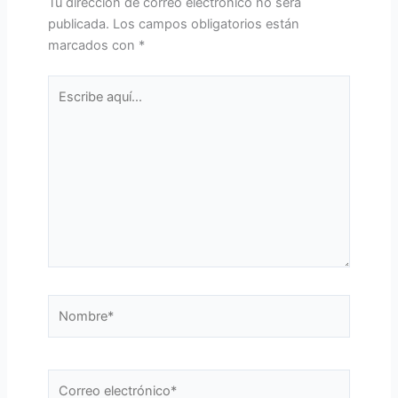
Tu dirección de correo electrónico no será
publicada.
Los campos obligatorios están
marcados con
*
Escribe
aquí...
Nombre*
Correo