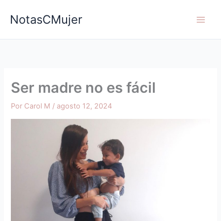
Ir
NotasCMujer
al
contenido
Ser madre no es fácil
Por
Carol M
/
agosto 12, 2024