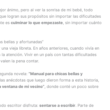
or ánimo, pero al ver la sonrisa de mi bebé, todo
e logran sus propósitos sin importar las dificultades
nte es
culminar lo que empezaste
, sin importar cuánto
as bellas y afortunadas”
r una vieja libreta. En años anteriores, cuando vivía en
la atención. Vivir en un país con tantas dificultades
 valen la pena contar.
segunda novela:
“Manual para chicas bellas y
 las anécdotas que luego dieron forma a esta historia,
a ventana de mi vecino”
, donde conté un poco sobre
odo escritor disfruta:
sentarse a escribir
. Parte de