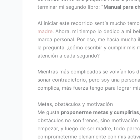
terminar mi segundo libro:
“Manual para ch
Al iniciar este recorrido sentía mucho temo
madre
. Ahora, mi tiempo lo dedico a mi b
marca personal. Por eso, me hacía mucha ilu
la pregunta: ¿cómo escribir y cumplir mis
atención a cada segundo?
Mientras más complicados se volvían los dí
sonar contradictorio, pero soy una persona
complica, más fuerza tengo para lograr mi
Metas, obstáculos y motivación
Me gusta
proponerme metas y cumplirlas
obstáculos no son frenos, sino motivación
empezar, y luego de ser madre, todo parec
comprometerme plenamente con mis activ