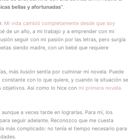
icas bellas y afortunadas”
.
r.
Mi vida cambió completamente desde que soy
ebé de un año, a mi trabajo y a emprender con mi
sión seguir con mi pasión por las letras, pero surgía
 metas siendo madre, con un bebé que requiere
as, más ilusión sentía por culminar mi novela. Puede
 constante con lo que quiere, y cuando la situación se
s objetivos. Así como lo hice con
mi primera novela.
, aunque a veces tarde en lograrlas. Para mí, los
 para seguir adelante. Reconozco que me cuesta
ía más complicado: no tenía el tiempo necesario para
idades.