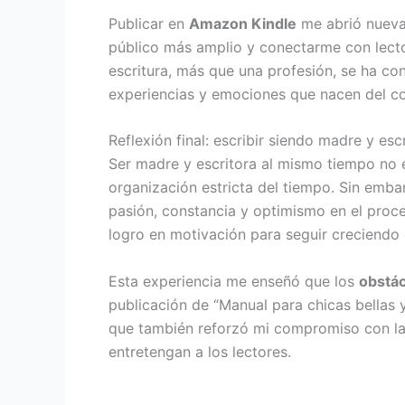
Publicar en
Amazon Kindle
me abrió nueva
público más amplio y conectarme con lecto
escritura, más que una profesión, se ha co
experiencias y emociones que nacen del c
Reflexión final: escribir siendo madre y esc
Ser madre y escritora al mismo tiempo no es
organización estricta del tiempo. Sin embarg
pasión, constancia y optimismo en el proc
logro en motivación para seguir creciendo
Esta experiencia me enseñó que los
obstác
publicación de “Manual para chicas bellas 
que también reforzó mi compromiso con la e
entretengan a los lectores.