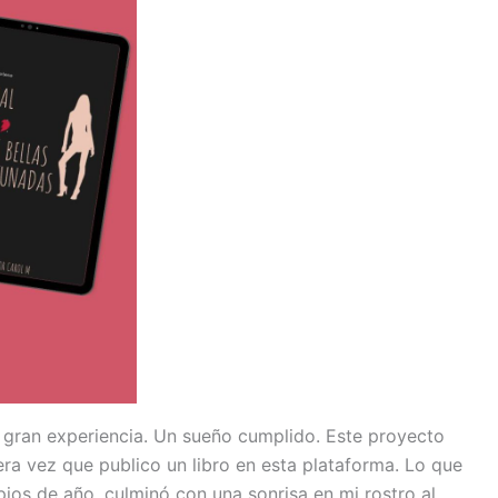
a gran experiencia. Un sueño cumplido. Este proyecto
era vez que publico un libro en esta plataforma. Lo que
s de año, culminó con una sonrisa en mi rostro al