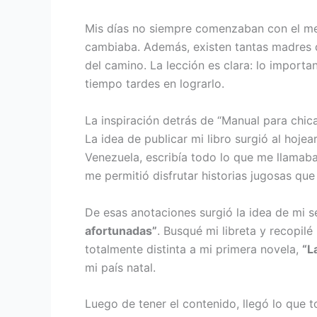
Mis días no siempre comenzaban con el mej
cambiaba. Además, existen tantas madres qu
del camino. La lección es clara: lo importa
tiempo tardes en lograrlo.
La inspiración detrás de “Manual para chic
La idea de publicar mi libro surgió al hojea
Venezuela, escribía todo lo que me llamaba 
me permitió disfrutar historias jugosas que
De esas anotaciones surgió la idea de mi 
afortunadas”
. Busqué mi libreta y recopilé
totalmente distinta a mi primera novela,
“L
mi país natal.
Luego de tener el contenido, llegó lo que t