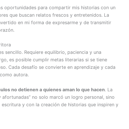
s oportunidades para compartir mis historias con un
res que buscan relatos frescos y entretenidos. La
nvertido en mi forma de expresarme y de transmitir
orazón.
ritora
 sencillo. Requiere equilibrio, paciencia y una
o, es posible cumplir metas literarias si se tiene
eso. Cada desafío se convierte en aprendizaje y cada
 como autora.
ulos no detienen a quienes aman lo que hacen
. La
y afortunadas” no solo marcó un logro personal, sino
scritura y con la creación de historias que inspiren y