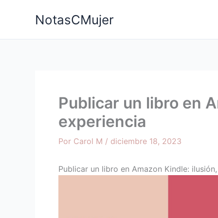
Ir
NotasCMujer
al
contenido
Publicar un libro en 
experiencia
Por
Carol M
/
diciembre 18, 2023
Publicar un libro en Amazon Kindle: ilusión