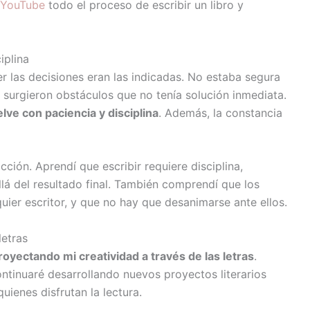
e YouTube
todo el proceso de escribir un libro y
iplina
r las decisiones eran las indicadas. No estaba segura
ue surgieron obstáculos que no tenía solución inmediata.
lve con paciencia y disciplina
. Además, la constancia
cción. Aprendí que escribir requiere disciplina,
lá del resultado final. También comprendí que los
uier escritor, y que no hay que desanimarse ante ellos.
letras
royectando mi creatividad a través de las letras
.
ontinuaré desarrollando nuevos proyectos literarios
quienes disfrutan la lectura.