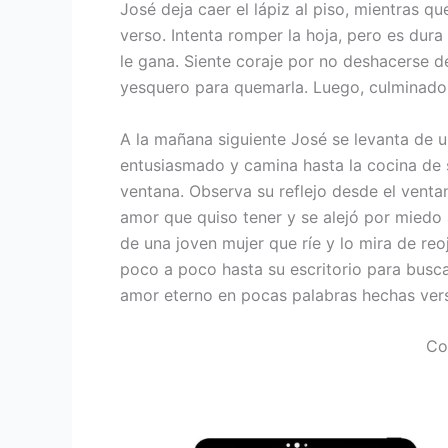
José deja caer el lápiz al piso, mientras 
verso. Intenta romper la hoja, pero es dura
le gana. Siente coraje por no deshacerse 
yesquero para quemarla. Luego, culminado 
A la mañana siguiente José se levanta de u
entusiasmado y camina hasta la cocina de 
ventana. Observa su reflejo desde el ventan
amor que quiso tener y se alejó por miedo a
de una joven mujer que ríe y lo mira de re
poco a poco hasta su escritorio para buscar
amor eterno en pocas palabras hechas ver
Co