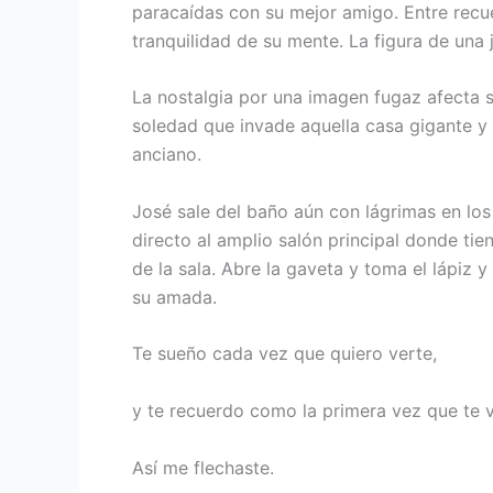
paracaídas con su mejor amigo. Entre recu
tranquilidad de su mente. La figura de una 
La nostalgia por una imagen fugaz afecta s
soledad que invade aquella casa gigante y 
anciano.
José sale del baño aún con lágrimas en lo
directo al amplio salón principal donde ti
de la sala. Abre la gaveta y toma el lápiz
su amada.
Te sueño cada vez que quiero verte,
y te recuerdo como la primera vez que te v
Así me flechaste.