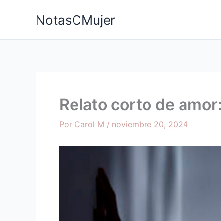
Ir
NotasCMujer
al
contenido
Relato corto de amor
Por
Carol M
/
noviembre 20, 2024