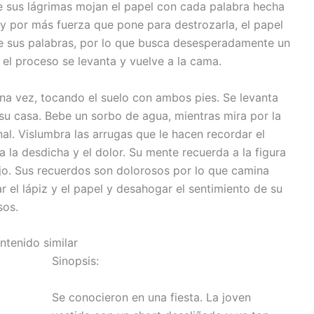
que sus lágrimas mojan el papel con cada palabra hecha
 y por más fuerza que pone para destrozarla, el papel
de sus palabras, por lo que busca desesperadamente un
el proceso se levanta y vuelve a la cama.
na vez, tocando el suelo con ambos pies. Se levanta
su casa. Bebe un sorbo de agua, mientras mira por la
al. Vislumbra las arrugas que le hacen recordar el
 la desdicha y el dolor. Su mente recuerda a la figura
ojo. Sus recuerdos son dolorosos por lo que camina
 el lápiz y el papel y desahogar el sentimiento de su
sos.
ntenido similar
Sinopsis:
Se conocieron en una fiesta. La joven