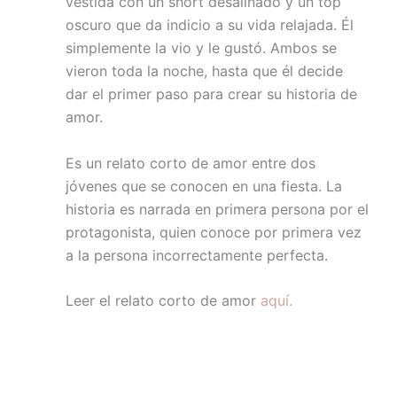
vestida con un short desaliñado y un top
oscuro que da indicio a su vida relajada. Él
simplemente la vio y le gustó. Ambos se
vieron toda la noche, hasta que él decide
dar el primer paso para crear su historia de
amor.
Es un relato corto de amor entre dos
jóvenes que se conocen en una fiesta. La
historia es narrada en primera persona por el
protagonista, quien conoce por primera vez
a la persona incorrectamente perfecta.
Leer el relato corto de amor
aquí.