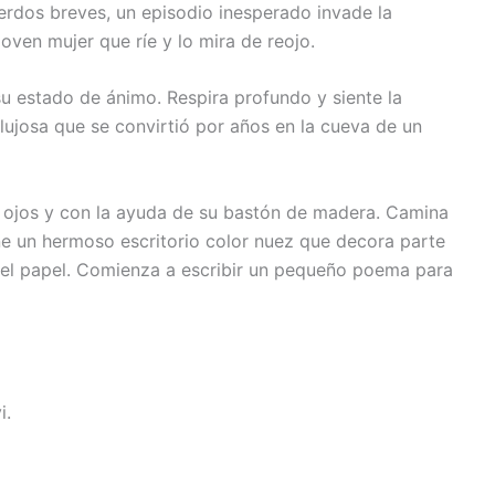
erdos breves, un episodio inesperado invade la
joven mujer que ríe y lo mira de reojo.
u estado de ánimo. Respira profundo y siente la
lujosa que se convirtió por años en la cueva de un
s ojos y con la ayuda de su bastón de madera. Camina
ene un hermoso escritorio color nuez que decora parte
 y el papel. Comienza a escribir un pequeño poema para
i.