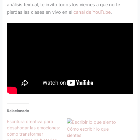
análisis textual, te invito todos los viernes a que no te
pierdas las clases en vivo en el
canal de YouTube
.
Relacionado
Escritura creativa para
desahogar las emociones:
Cómo escribir lo que
cómo transformar
sientes