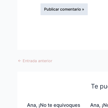
←
Entrada anterior
Te pu
Ana, ¡No te equivoques
Ana, ¡N