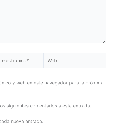
Web
ico*
ónico y web en este navegador para la próxima
los siguientes comentarios a esta entrada.
 cada nueva entrada.