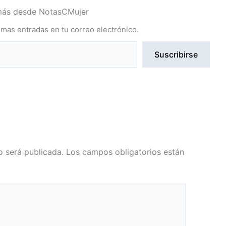
más desde NotasCMujer
timas entradas en tu correo electrónico.
Suscribirse
o será publicada.
Los campos obligatorios están