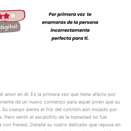
l amor en él. Es la primera vez que tiene afecto por
etonante de un nuevo comienzo para aquel joven que su
. Su cuerpo siente el frío del colchón aún mojado por
. Pero sentir el escalofrío de la humedad no fue
 con frenesí. Detalla su rostro delicado que reposa en