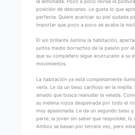
la almohada. Poco a poco revisa la postu
posición de descanso. Le gusta lo que apr
perfecta. Quiere acariciar su piel sudada p
importar que poco a poco se acaba la no
El sol brillante ilumina la habitación, apar
juntos medio borrachos de la pasión por el 
que su compañero sigue acurrucado a su e
movimientos.
La habitación ya está completamente ilumina
verla. Le da un beso cariñoso en la mejilla
amado que busca reanudar la velada. Como 
su melena rojiza despeinada por todo el ro
muy apasionada. Le da un segundo beso y l
parte, la joven sin saber que responder, lo
Ambos se besan por tercera vez, pero esta