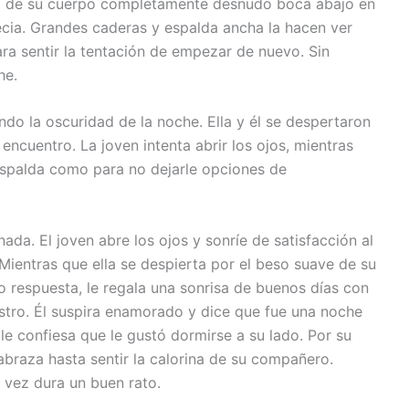
ra de su cuerpo completamente desnudo boca abajo en
ecia. Grandes caderas y espalda ancha la hacen ver
ara sentir la tentación de empezar de nuevo. Sin
che.
tando la oscuridad de la noche. Ella y él se despertaron
encuentro. La joven intenta abrir los ojos, mientras
spalda como para no dejarle opciones de
da. El joven abre los ojos y sonríe de satisfacción al
. Mientras que ella se despierta por el beso suave de su
respuesta, le regala una sonrisa de buenos días con
stro. Él suspira enamorado y dice que fue una noche
e confiesa que le gustó dormirse a su lado. Por su
 abraza hasta sentir la calorina de su compañero.
 vez dura un buen rato.